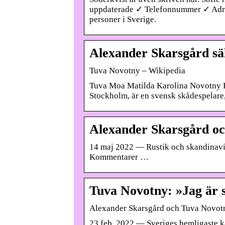
uppdaterade ✓ Telefonnummer ✓ Adre
personer i Sverige.
Alexander Skarsgård säl
Tuva Novotny – Wikipedia
Tuva Moa Matilda Karolina Novotny H
Stockholm, är en svensk skådespelare
Alexander Skarsgård och
14 maj 2022 — Rustik och skandinavi
Kommentarer …
Tuva Novotny: »Jag är s
Alexander Skarsgård och Tuva Novotny
23 feb. 2022 — Sveriges hemligaste kä