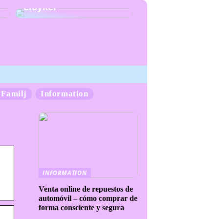
elcykel
Familj
Information
INFORMATION
Venta online de repuestos de
automóvil – cómo comprar de
forma consciente y segura