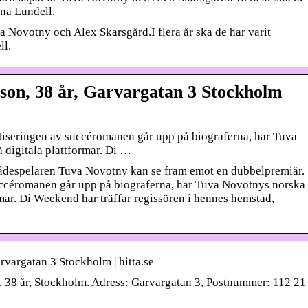
nna Lundell.
a Novotny och Alex Skarsgård.I flera år ska de har varit
ll.
sson, 38 år, Garvargatan 3 Stockholm
iseringen av succéromanen går upp på biograferna, har Tuva
 digitala plattformar. Di …
spelaren Tuva Novotny kan se fram emot en dubbelpremiär.
ccéromanen går upp på biograferna, har Tuva Novotnys norska
rmar. Di Weekend har träffar regissören i hennes hemstad,
rvargatan 3 Stockholm | hitta.se
 38 år, Stockholm. Adress: Garvargatan 3, Postnummer: 112 21