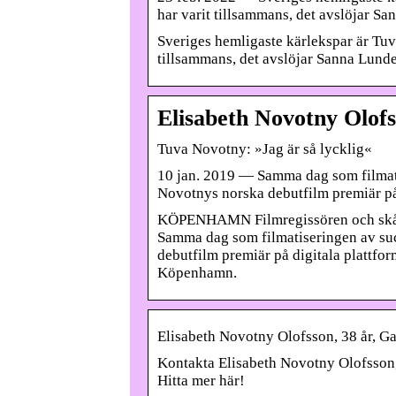
har varit tillsammans, det avslöjar Sa
Sveriges hemligaste kärlekspar är Tuv
tillsammans, det avslöjar Sanna Lunde
Elisabeth Novotny Olof
Tuva Novotny: »Jag är så lycklig«
10 jan. 2019 — Samma dag som filmat
Novotnys norska debutfilm premiär på
KÖPENHAMN Filmregissören och skåde
Samma dag som filmatiseringen av su
debutfilm premiär på digitala plattfo
Köpenhamn.
Elisabeth Novotny Olofsson, 38 år, Ga
Kontakta Elisabeth Novotny Olofsson,
Hitta mer här!