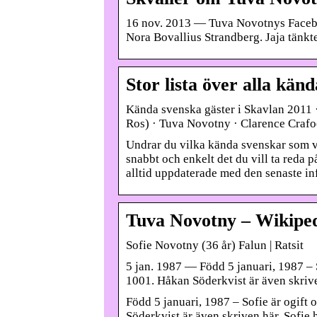
16 nov. 2013 — Tuva Novotnys Faceboo
Nora Bovallius Strandberg. Jaja tänkt
Stor lista över alla känd
Kända svenska gäster i Skavlan 2011 
Ros) · Tuva Novotny · Clarence Crafo
Undrar du vilka kända svenskar som vari
snabbt och enkelt det du vill ta reda 
alltid uppdaterade med den senaste in
Tuva Novotny – Wikipe
Sofie Novotny (36 år) Falun | Ratsit
5 jan. 1987 — Född 5 januari, 1987 – 
1001. Håkan Söderkvist är även skrive
Född 5 januari, 1987 – Sofie är ogift
Söderkvist är även skriven här. Sofie 