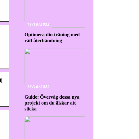
19/10/2022
Optimera din träning med
rätt återhämtning
t
16/10/2022
Guide: Överväg dessa nya
projekt om du älskar att
sticka