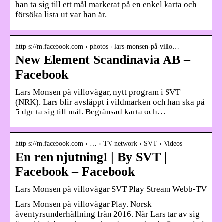
han ta sig till ett mål markerat på en enkel karta och –
försöka lista ut var han är.
http s://m.facebook.com › photos › lars-monsen-på-villo…
New Element Scandinavia AB –
Facebook
Lars Monsen på villovägar, nytt program i SVT
(NRK). Lars blir avsläppt i vildmarken och han ska på
5 dgr ta sig till mål. Begränsad karta och…
http s://m.facebook.com › … › TV network › SVT › Videos
En ren njutning! | By SVT |
Facebook – Facebook
Lars Monsen på villovägar SVT Play Stream Webb-TV
Lars Monsen på villovägar Play. Norsk
äventyrsunderhållning från 2016. När Lars tar av sig