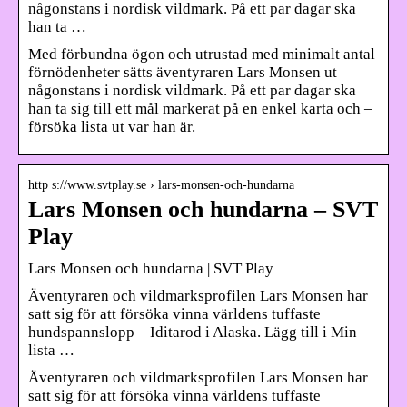
någonstans i nordisk vildmark. På ett par dagar ska
han ta …
Med förbundna ögon och utrustad med minimalt antal
förnödenheter sätts äventyraren Lars Monsen ut
någonstans i nordisk vildmark. På ett par dagar ska
han ta sig till ett mål markerat på en enkel karta och –
försöka lista ut var han är.
http s://www.svtplay.se › lars-monsen-och-hundarna
Lars Monsen och hundarna – SVT
Play
Lars Monsen och hundarna | SVT Play
Äventyraren och vildmarksprofilen Lars Monsen har
satt sig för att försöka vinna världens tuffaste
hundspannslopp – Iditarod i Alaska. Lägg till i Min
lista …
Äventyraren och vildmarksprofilen Lars Monsen har
satt sig för att försöka vinna världens tuffaste