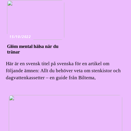
15/10/2022
Glöm mental hälsa när du
tränar
Här är en svensk titel på svenska för en artikel om
följande ämnen: Allt du behöver veta om stenkistor och
dagvattenkassetter – en guide från Biltema,