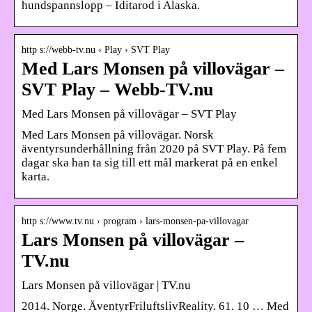
hundspannslopp – Iditarod i Alaska.
http s://webb-tv.nu › Play › SVT Play
Med Lars Monsen på villovägar –
SVT Play – Webb-TV.nu
Med Lars Monsen på villovägar – SVT Play
Med Lars Monsen på villovägar. Norsk
äventyrsunderhållning från 2020 på SVT Play. På fem
dagar ska han ta sig till ett mål markerat på en enkel
karta.
http s://www.tv.nu › program › lars-monsen-pa-villovagar
Lars Monsen på villovägar –
TV.nu
Lars Monsen på villovägar | TV.nu
2014. Norge. ÄventyrFriluftslivReality. 61. 10 … Med