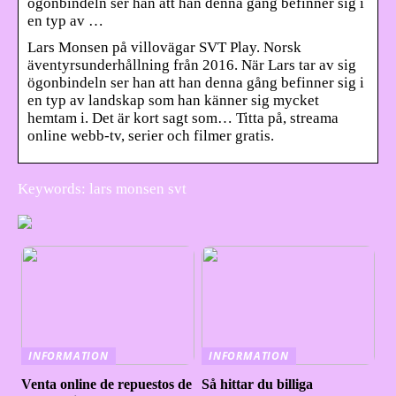
ögonbindeln ser han att han denna gång befinner sig i
en typ av …
Lars Monsen på villovägar SVT Play. Norsk
äventyrsunderhållning från 2016. När Lars tar av sig
ögonbindeln ser han att han denna gång befinner sig i
en typ av landskap som han känner sig mycket
hemtam i. Det är kort sagt som… Titta på, streama
online webb-tv, serier och filmer gratis.
Keywords: lars monsen svt
INFORMATION
INFORMATION
Venta online de repuestos de
Så hittar du billiga