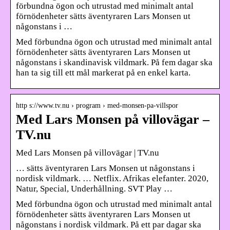
förbundna ögon och utrustad med minimalt antal
förnödenheter sätts äventyraren Lars Monsen ut
någonstans i …
Med förbundna ögon och utrustad med minimalt antal
förnödenheter sätts äventyraren Lars Monsen ut
någonstans i skandinavisk vildmark. På fem dagar ska
han ta sig till ett mål markerat på en enkel karta.
http s://www.tv.nu › program › med-monsen-pa-villspor
Med Lars Monsen på villovägar –
TV.nu
Med Lars Monsen på villovägar | TV.nu
… sätts äventyraren Lars Monsen ut någonstans i
nordisk vildmark. … Netflix. Afrikas elefanter. 2020,
Natur, Special, Underhållning. SVT Play …
Med förbundna ögon och utrustad med minimalt antal
förnödenheter sätts äventyraren Lars Monsen ut
någonstans i nordisk vildmark. På ett par dagar ska