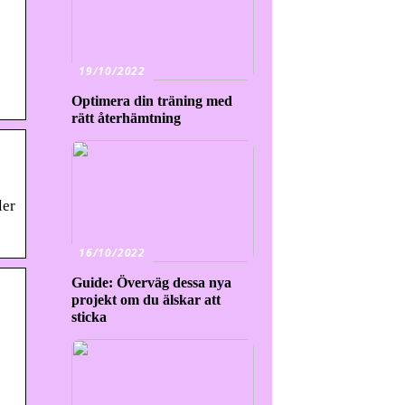
19/10/2022
Optimera din träning med
rätt återhämtning
ler
16/10/2022
Guide: Överväg dessa nya
projekt om du älskar att
sticka