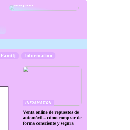
elcykel
Familj
Information
INFORMATION
Venta online de repuestos de
automóvil – cómo comprar de
forma consciente y segura