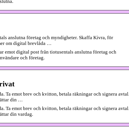
slutna.
ntals anslutna företag och myndigheter. Skaffa Kivra, för
er om digital brevlåda …
ar emot digital post från tiotusentals anslutna företag och
användare och företag.
rivat
da. Ta emot brev och kvitton, betala räkningar och signera avtal
ättar din …
da. Ta emot brev och kvitton, betala räkningar och signera avtal
ättar din vardag.