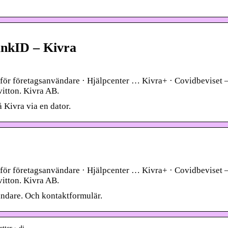
ankID – Kivra
 för företagsanvändare · Hjälpcenter … Kivra+ · Covidbeviset 
vitton. Kivra AB.
å Kivra via en dator.
 för företagsanvändare · Hjälpcenter … Kivra+ · Covidbeviset 
vitton. Kivra AB.
ändare. Och kontaktformulär.