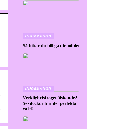
INFORMATION
Så hittar du billiga utemöbler
INFORMATION
.
Verklighetstroget älskande?
Sexdockor blir det perfekta
.
valet!