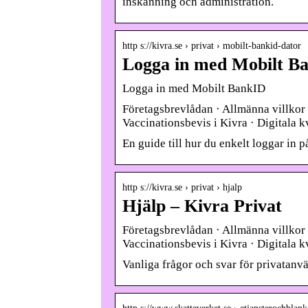
inskanning och administration.
http s://kivra.se › privat › mobilt-bankid-dator
Logga in med Mobilt B
Logga in med Mobilt BankID
Företagsbrevlådan · Allmänna villkor
Vaccinationsbevis i Kivra · Digitala k
En guide till hur du enkelt loggar in p
http s://kivra.se › privat › hjalp
Hjälp – Kivra Privat
Företagsbrevlådan · Allmänna villkor
Vaccinationsbevis i Kivra · Digitala k
Vanliga frågor och svar för privatanv