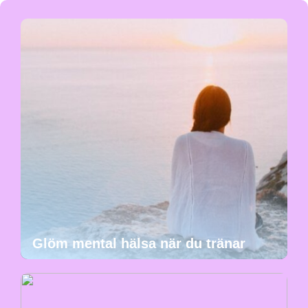
Glöm mental hälsa när du tränar