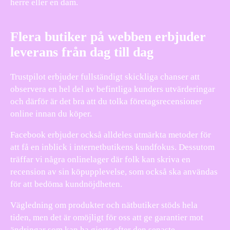
herre eller en dam.
Flera butiker på webben erbjuder
leverans från dag till dag
Trustpilot erbjuder fullständigt skickliga chanser att
observera en hel del av befintliga kunders utvärderingar
och därför är det bra att du tolka företagsrecensioner
online innan du köper.
Facebook erbjuder också alldeles utmärkta metoder för
att få en inblick i internetbutikens kundfokus. Dessutom
träffar vi några onlinelager där folk kan skriva en
recension av sin köpupplevelse, som också ska användas
för att bedöma kundnöjdheten.
Vägledning om produkter och nätbutiker stöds hela
tiden, men det är omöjligt för oss att ge garantier mot
ändringar som kan ha gjorts efter den senaste