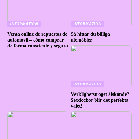
INFORMATION
INFORMATION
Venta online de repuestos de
Så hittar du billiga
automóvil – cómo comprar
utemöbler
de forma consciente y segura
INFORMATION
Verklighetstroget älskande?
Sexdockor blir det perfekta
valet!