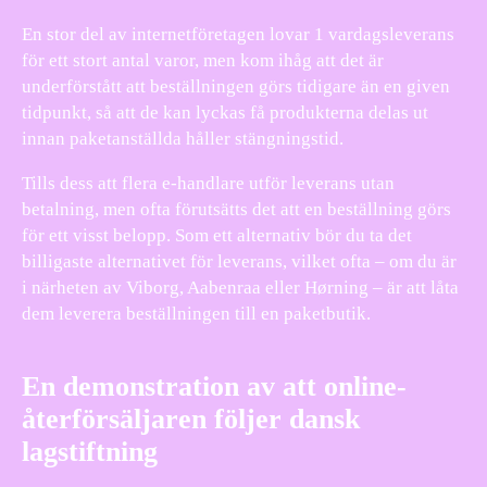
En stor del av internetföretagen lovar 1 vardagsleverans
för ett stort antal varor, men kom ihåg att det är
underförstått att beställningen görs tidigare än en given
tidpunkt, så att de kan lyckas få produkterna delas ut
innan paketanställda håller stängningstid.
Tills dess att flera e-handlare utför leverans utan
betalning, men ofta förutsätts det att en beställning görs
för ett visst belopp. Som ett alternativ bör du ta det
billigaste alternativet för leverans, vilket ofta – om du är
i närheten av Viborg, Aabenraa eller Hørning – är att låta
dem leverera beställningen till en paketbutik.
En demonstration av att online-
återförsäljaren följer dansk
lagstiftning