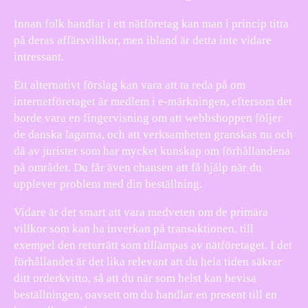
Innan folk handlar i ett nätföretag kan man i princip titta
på deras affärsvillkor, men ibland är detta inte vidare
intressant.
Ett alternativt förslag kan vara att ta reda på om
internetföretaget är medlem i e-märkningen, eftersom det
borde vara en fingervisning om att webbshoppen följer
de danska lagarna, och att verksamheten granskas nu och
då av jurister som har mycket kunskap om förhållandena
på området. Du får även chansen att få hjälp när du
upplever problem med din beställning.
Vidare är det smart att vara medveten om de primära
villkor som kan ha inverkan på transaktionen, till
exempel den returrätt som tillämpas av nätföretaget. I det
förhållandet är det lika relevant att du hela tiden säkrar
ditt orderkvitto, så att du när som helst kan bevisa
beställningen, oavsett om du handlar en present till en