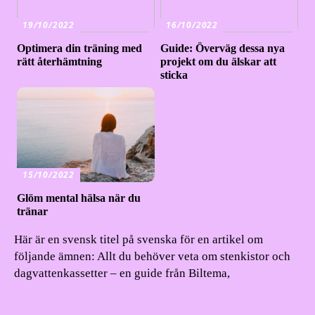
19/10/2022
16/10/2022
Optimera din träning med
Guide: Överväg dessa nya
rätt återhämtning
projekt om du älskar att
sticka
15/10/2022
Glöm mental hälsa när du
tränar
Här är en svensk titel på svenska för en artikel om
följande ämnen: Allt du behöver veta om stenkistor och
dagvattenkassetter – en guide från Biltema,