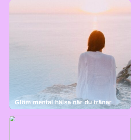
Glöm mental hälsa när du tränar