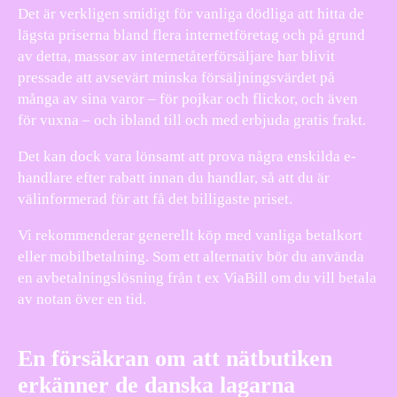
Det är verkligen smidigt för vanliga dödliga att hitta de
lägsta priserna bland flera internetföretag och på grund
av detta, massor av internetåterförsäljare har blivit
pressade att avsevärt minska försäljningsvärdet på
många av sina varor – för pojkar och flickor, och även
för vuxna – och ibland till och med erbjuda gratis frakt.
Det kan dock vara lönsamt att prova några enskilda e-
handlare efter rabatt innan du handlar, så att du är
välinformerad för att få det billigaste priset.
Vi rekommenderar generellt köp med vanliga betalkort
eller mobilbetalning. Som ett alternativ bör du använda
en avbetalningslösning från t ex ViaBill om du vill betala
av notan över en tid.
En försäkran om att nätbutiken
erkänner de danska lagarna