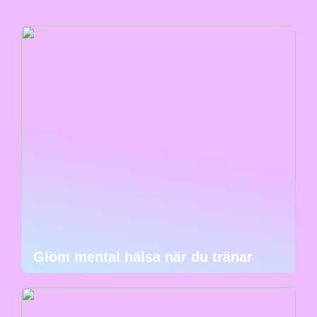
Glöm mental hälsa när du tränar