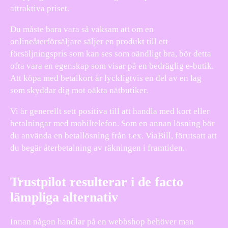
attraktiva priset.
Du måste bara vara så vaksam att om en
onlineåterförsäljare säljer en produkt till ett
försäljningspris som kan ses som oändligt bra, bör detta
ofta vara en egenskap som visar på en bedräglig e-butik.
Att köpa med betalkort är lyckligtvis en del av en lag
som skyddar dig mot oäkta nätbutiker.
Vi är generellt sett positiva till att handla med kort eller
betalningar med mobiltelefon. Som en annan lösning bör
du använda en betallösning från t.ex. ViaBill, förutsatt att
du begär återbetalning av räkningen i framtiden.
Trustpilot resulterar i de facto
lämpliga alternativ
Innan någon handlar på en webbshop behöver man