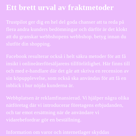
Ett brett urval av fraktmetoder
Trustpilot ger dig en hel del goda chanser att ta reda på
flera andra kunders bedömningar och därför är det klokt
att du granskar webbshopens webbshop. betyg innan du
slutför din shopping.
Facebook resulterar också i helt säkra metoder för att få
insikt i onlineåterförsäljarens tillförlitlighet. Här finns till
och med e-handlare där det går att skriva en recension av
sin köpupplevelse, som också ska användas för att få en
inblick i hur nöjda kunderna är.
Webbplatsen är reklamfinansierad. Vi hjälper några olika
nätföretag där vi introducerar företagens erbjudanden,
och tar emot ersättning när de användare vi
vidarebefordrar gör en beställning.
Information om varor och internetlager skyddas