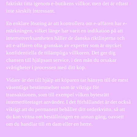
faktiskt titta igenom e-butikens villkor, men det är oftast
inte särskilt intressant.
En enklare lösning är att kontrollera om e-affären har e-
märkningen, vilket länge har varit en indikation på att
internetverksamheten håller de danska riktlinjerna och
att e-affären ofta granskas av experter som är mycket
konfidentiella de tillämpliga villkoren. Det ger dig
chansen till hjälpsam service, i den mån du orsakar
svårigheter i processen med ditt köp.
Vidare är det till hjälp att köparen tar hänsyn till de mest
väsentliga bestämmelser som är viktiga för
transaktionen, som till exempel vilken bytesrätt
internetföretaget använder. I det förhållandet är det också
viktigt att du permanent behåller ditt orderkvitto, så att
du kan vittna om beställningen en annan gång, oavsett
om du handlar till en dam eller en herre.