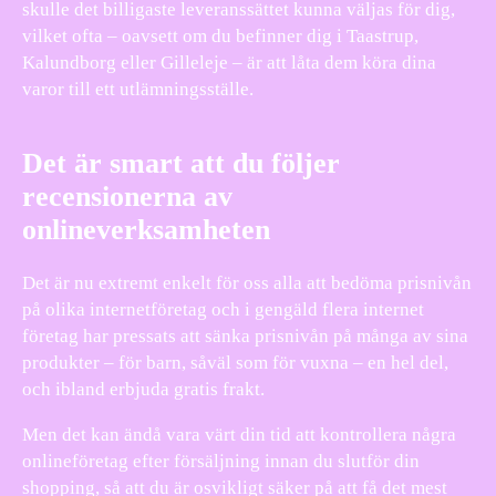
skulle det billigaste leveranssättet kunna väljas för dig,
vilket ofta – oavsett om du befinner dig i Taastrup,
Kalundborg eller Gilleleje – är att låta dem köra dina
varor till ett utlämningsställe.
Det är smart att du följer
recensionerna av
onlineverksamheten
Det är nu extremt enkelt för oss alla att bedöma prisnivån
på olika internetföretag och i gengäld flera internet
företag har pressats att sänka prisnivån på många av sina
produkter – för barn, såväl som för vuxna – en hel del,
och ibland erbjuda gratis frakt.
Men det kan ändå vara värt din tid att kontrollera några
onlineföretag efter försäljning innan du slutför din
shopping, så att du är osvikligt säker på att få det mest