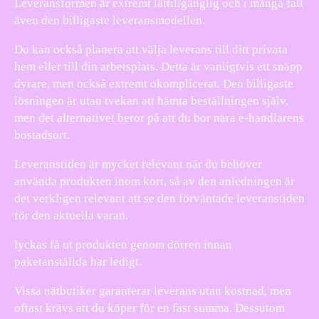
Leveransformen är extremt lättillgänglig och i många fall
även den billigaste leveransmodellen.
Du kan också planera att välja leverans till ditt privata
hem eller till din arbetsplats. Detta är vanligtvis ett snäpp
dyrare, men också extremt okomplicerat. Den billigaste
lösningen är utan tvekan att hämta beställningen själv,
men det alternativet beror på att du bor nära e-handlarens
bostadsort.
Leveranstiden är mycket relevant när du behöver
använda produkten inom kort, så av den anledningen är
det verkligen relevant att se den förväntade leveranstiden
för den aktuella varan.
lyckas få ut produkten genom dörren innan
paketanställda har ledigt.
Vissa nätbutiker garanterar leverans utan kostnad, men
oftast krävs att du köper för en fast summa. Dessutom