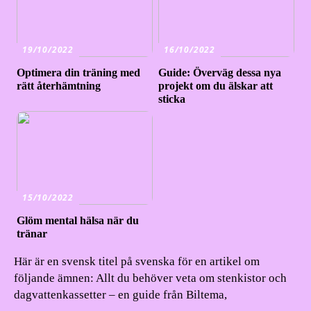
19/10/2022
16/10/2022
Optimera din träning med
Guide: Överväg dessa nya
rätt återhämtning
projekt om du älskar att
sticka
15/10/2022
Glöm mental hälsa när du
tränar
Här är en svensk titel på svenska för en artikel om
följande ämnen: Allt du behöver veta om stenkistor och
dagvattenkassetter – en guide från Biltema,