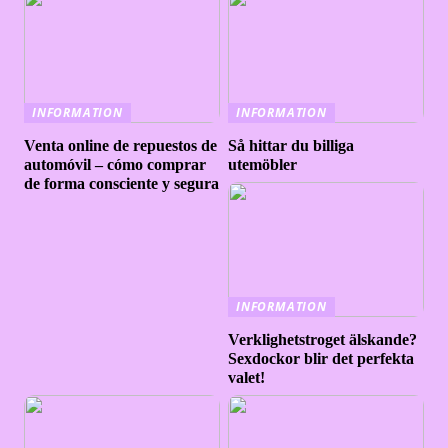
INFORMATION
INFORMATION
Venta online de repuestos de
Så hittar du billiga
automóvil – cómo comprar
utemöbler
de forma consciente y segura
INFORMATION
Verklighetstroget älskande?
Sexdockor blir det perfekta
valet!