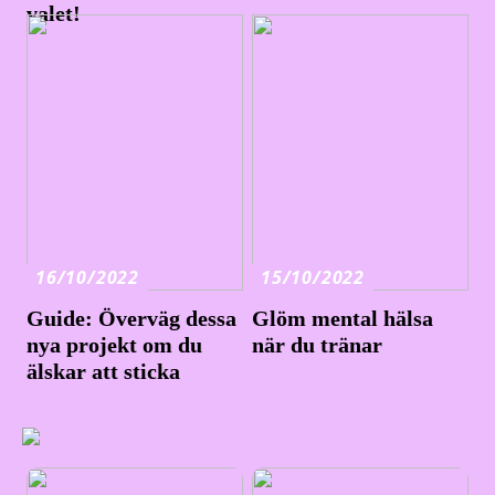
valet!
16/10/2022
15/10/2022
Guide: Överväg dessa
Glöm mental hälsa
nya projekt om du
när du tränar
älskar att sticka