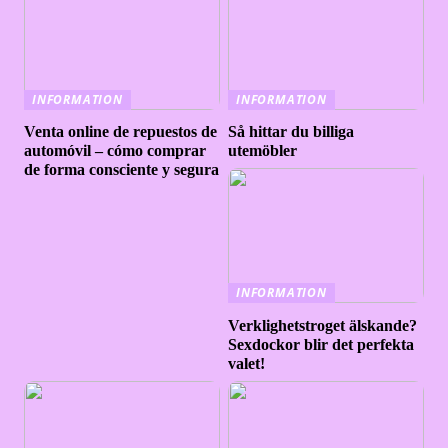
INFORMATION
INFORMATION
Venta online de repuestos de
Så hittar du billiga
automóvil – cómo comprar
utemöbler
de forma consciente y segura
INFORMATION
Verklighetstroget älskande?
Sexdockor blir det perfekta
valet!