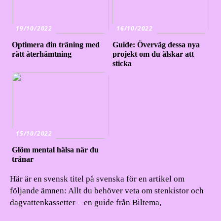
19/10/2022
16/10/2022
Optimera din träning med
Guide: Överväg dessa nya
rätt återhämtning
projekt om du älskar att
sticka
15/10/2022
Glöm mental hälsa när du
tränar
Här är en svensk titel på svenska för en artikel om
följande ämnen: Allt du behöver veta om stenkistor och
dagvattenkassetter – en guide från Biltema,