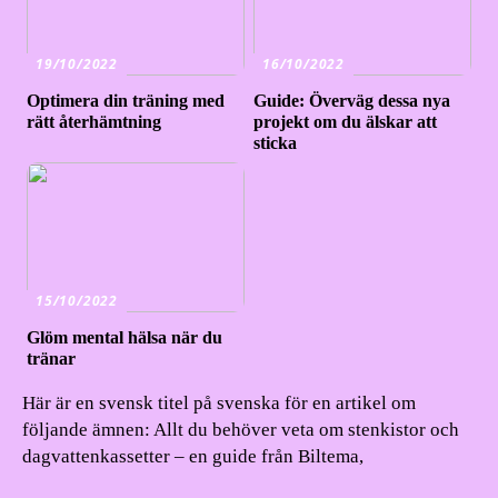
19/10/2022
16/10/2022
Optimera din träning med
Guide: Överväg dessa nya
rätt återhämtning
projekt om du älskar att
sticka
15/10/2022
Glöm mental hälsa när du
tränar
Här är en svensk titel på svenska för en artikel om
följande ämnen: Allt du behöver veta om stenkistor och
dagvattenkassetter – en guide från Biltema,