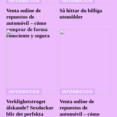
INFORMATION
INFORMATION
Venta online de
Så hittar du billiga
repuestos de
utemöbler
automóvil – cómo
comprar de forma
consciente y segura
INFORMATION
INFORMATION
Verklighetstroget
Venta online de
älskande? Sexdockor
repuestos de
blir det perfekta
automóvil – cómo