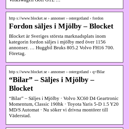
http s://www.blocket.se › annonser › ostergotland › fordon
Fordon säljes i Mjölby – Blocket
Blocket är Sveriges största marknadsplats inom
kategorin fordon säljes i mjölby med över 1156
annonser. … Huggbil Bruks 805.2 Volvo FH16 700.
Företag.
http s://www.blocket.se › annonser › ostergotland › q=Bilar
“Bilar” – Säljes i Mjölby –
Blocket
“Bilar” – Säljes i Mjölby · Volvo XC60 D4 Geartronic
Momentum, Classic 190hk · Toyota Yaris 5-D 1.5 Y20
MD/S Automat · Nu söker vi drivna montörer till
Väderstad.