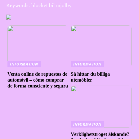
Keywords: blocket bil mjölby
INFORMATION
INFORMATION
Venta online de repuestos de
Så hittar du billiga
automóvil – cómo comprar
utemöbler
de forma consciente y segura
INFORMATION
Verklighetstroget älskande?