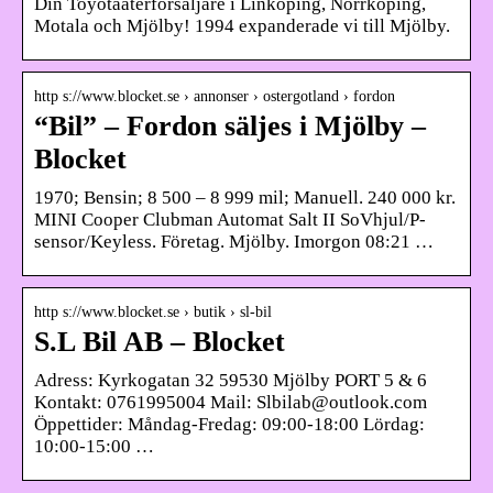
Din Toyotaåterförsäljare i Linköping, Norrköping,
Motala och Mjölby! 1994 expanderade vi till Mjölby.
http s://www.blocket.se › annonser › ostergotland › fordon
“Bil” – Fordon säljes i Mjölby –
Blocket
1970; Bensin; 8 500 – 8 999 mil; Manuell. 240 000 kr.
MINI Cooper Clubman Automat Salt II SoVhjul/P-
sensor/Keyless. Företag. Mjölby. Imorgon 08:21 …
http s://www.blocket.se › butik › sl-bil
S.L Bil AB – Blocket
Adress: Kyrkogatan 32 59530 Mjölby PORT 5 & 6
Kontakt: 0761995004 Mail: Slbilab@outlook.com
Öppettider: Måndag-Fredag: 09:00-18:00 Lördag:
10:00-15:00 …