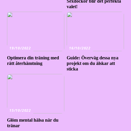
Sexdockor blir det perfekta
valet!
19/10/2022
16/10/2022
Optimera din träning med
Guide: Överväg dessa nya
rätt återhämtning
projekt om du älskar att
sticka
15/10/2022
Glöm mental hälsa när du
tränar