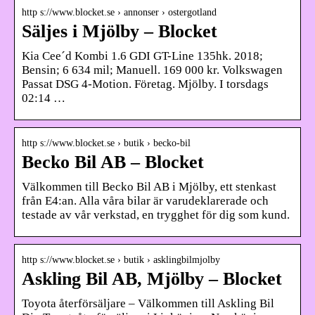
http s://www.blocket.se › annonser › ostergotland
Säljes i Mjölby – Blocket
Kia Cee´d Kombi 1.6 GDI GT-Line 135hk. 2018;
Bensin; 6 634 mil; Manuell. 169 000 kr. Volkswagen
Passat DSG 4-Motion. Företag. Mjölby. I torsdags
02:14 …
http s://www.blocket.se › butik › becko-bil
Becko Bil AB – Blocket
Välkommen till Becko Bil AB i Mjölby, ett stenkast
från E4:an. Alla våra bilar är varudeklarerade och
testade av vår verkstad, en trygghet för dig som kund.
http s://www.blocket.se › butik › asklingbilmjolby
Askling Bil AB, Mjölby – Blocket
Toyota återförsäljare – Välkommen till Askling Bil